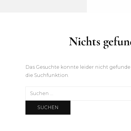
Nichts gefu
Das Gesuchte konnte leider nicht gefunden 
die Suchfunktion.
Suchen
nach: