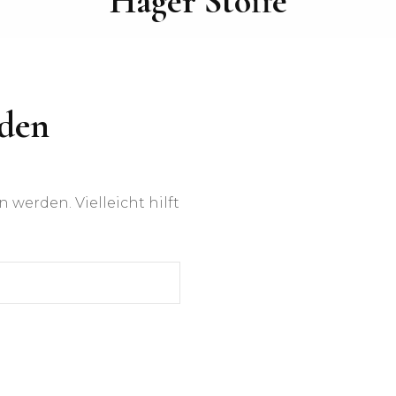
Hager Stoffe
nden
werden. Vielleicht hilft