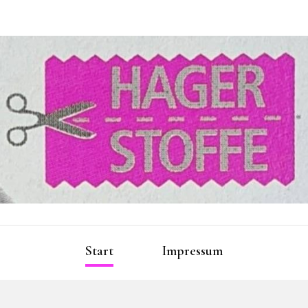
Hager S
Start
Impressum